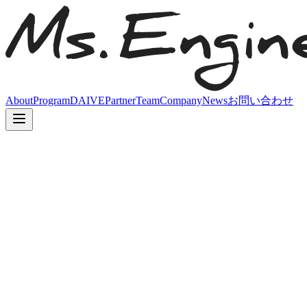
About
Program
DAIVE
Partner
Team
Company
News
お問い合わせ