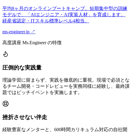
平均8ヶ月のオンラインブートキャンプ。短期集中型の訓練
モデルで、「AIエンジニア・AI実装人材」を育成します。
経産省認定・ITスキル標準レベル4相当。
ms-engineer.jp
↗
高度講座 Ms.Engineer の特徴
圧倒的な実践量
理論学習に留まらず、実践を徹底的に重視。現場で必須とな
るチーム開発・コードレビューを実務同様に経験し、最終課
題ではピッチイベントを実施します。
挫折させない伴走
経験豊富なメンターと、600時間カリキュラム対応の自社開