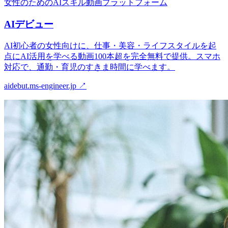
女性のためのAIスキル動画プラットフォーム
AIデビュー
AI初心者の女性向けに、仕事・美容・ライフスタイルを起
点にAI活用を学べる動画100本超を完全無料で提供。スマホ
対応で、通勤・育児のすきま時間に学べます。
aidebut.ms-engineer.jp
↗