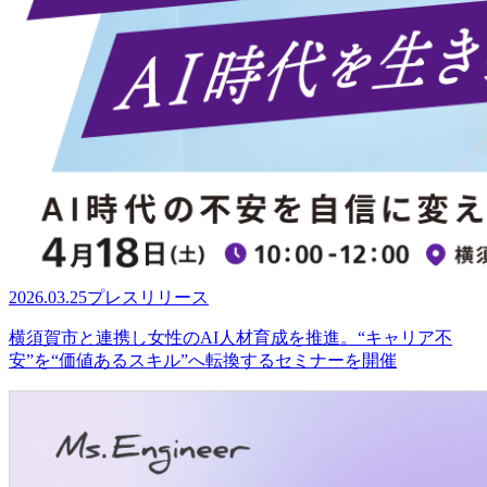
2026.03.25
プレスリリース
横須賀市と連携し女性のAI人材育成を推進。“キャリア不
安”を“価値あるスキル”へ転換するセミナーを開催