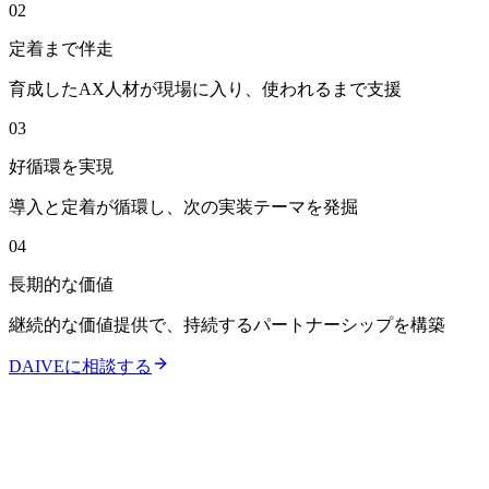
0
2
定着まで伴走
育成したAX人材が現場に入り、使われるまで支援
0
3
好循環を実現
導入と定着が循環し、次の実装テーマを発掘
0
4
長期的な価値
継続的な価値提供で、持続するパートナーシップを構築
DAIVEに相談する