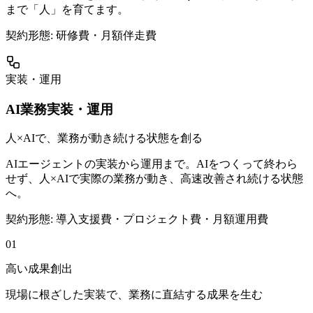
まで「人」を育てます。
契約形態:
研修費・月額伴走費
実装・運用
AI業務実装・運用
人×AIで、業務が動き続ける状態を創る
AIエージェントの実装から運用まで。AIをつくって終わら
せず、人×AIで実際の業務が動き、高速改善され続ける状態
へ。
契約形態:
導入支援費・プロジェクト費・月額運用費
0
1
高い成果創出
現場に根ざした実装で、業務に直結する成果を生む